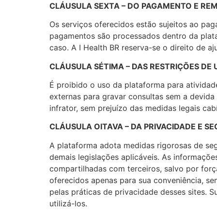
CLÁUSULA SEXTA – DO PAGAMENTO E R
Os serviços oferecidos estão sujeitos ao pag
pagamentos são processados dentro da plataf
caso. A I Health BR reserva-se o direito de a
CLÁUSULA SÉTIMA – DAS RESTRIÇÕES DE 
É proibido o uso da plataforma para ativida
externas para gravar consultas sem a devida
infrator, sem prejuízo das medidas legais cabí
CLÁUSULA OITAVA – DA PRIVACIDADE E 
A plataforma adota medidas rigorosas de se
demais legislações aplicáveis. As informaçõe
compartilhadas com terceiros, salvo por força 
oferecidos apenas para sua conveniência, s
pelas práticas de privacidade desses sites. 
utilizá-los.