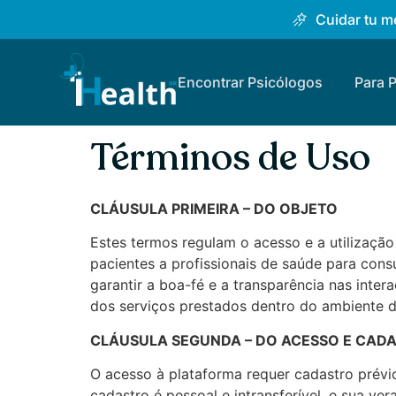
Cuidar tu me
Encontrar Psicólogos
Para 
Términos de Uso
CLÁUSULA PRIMEIRA – DO OBJETO
Estes termos regulam o acesso e a utilização 
pacientes a profissionais de saúde para consu
garantir a boa-fé e a transparência nas int
dos serviços prestados dentro do ambiente di
CLÁUSULA SEGUNDA – DO ACESSO E CAD
O acesso à plataforma requer cadastro prévi
cadastro é pessoal e intransferível, e sua v