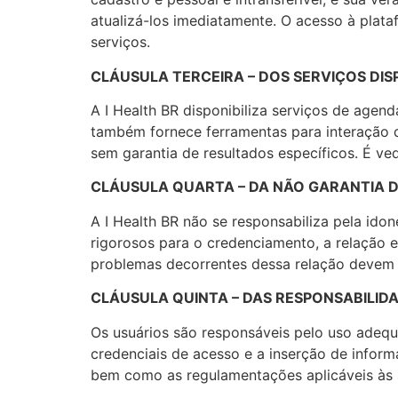
atualizá-los imediatamente. O acesso à plata
serviços.
CLÁUSULA TERCEIRA – DOS SERVIÇOS DIS
A I Health BR disponibiliza serviços de age
também fornece ferramentas para interação di
sem garantia de resultados específicos. É ve
CLÁUSULA QUARTA – DA NÃO GARANTIA 
A I Health BR não se responsabiliza pela ido
rigorosos para o credenciamento, a relação e
problemas decorrentes dessa relação devem se
CLÁUSULA QUINTA – DAS RESPONSABILID
Os usuários são responsáveis pelo uso adequ
credenciais de acesso e a inserção de inform
bem como as regulamentações aplicáveis às s