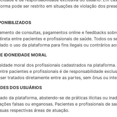
forma pode ser restrito em situações de violação dos pres
PONIBILIZADOS
ndamento de consultas, pagamentos online e feedbacks sobr
reta entre pacientes e profissionais de saúde. Todos os s
dado o uso da plataforma para fins ilegais ou contrários a
DE IDONEIDADE MORAL
neidade moral dos profissionais cadastrados na plataforma.
ntre pacientes e profissionais é de responsabilidade exclus
r tratados diretamente entre as partes, sem ônus ou inter
ADES DOS USUÁRIOS
ado da plataforma, abstendo-se de práticas ilícitas ou i
ações falsas ou enganosas. Pacientes e profissionais de s
uas respectivas áreas de atuação.