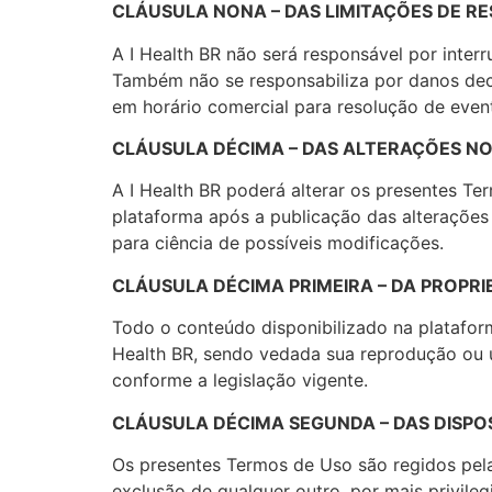
CLÁUSULA NONA – DAS LIMITAÇÕES DE R
A I Health BR não será responsável por inter
Também não se responsabiliza por danos deco
em horário comercial para resolução de even
CLÁUSULA DÉCIMA – DAS ALTERAÇÕES N
A I Health BR poderá alterar os presentes T
plataforma após a publicação das alterações
para ciência de possíveis modificações.
CLÁUSULA DÉCIMA PRIMEIRA – DA PROPR
Todo o conteúdo disponibilizado na plataform
Health BR, sendo vedada sua reprodução ou ut
conforme a legislação vigente.
CLÁUSULA DÉCIMA SEGUNDA – DAS DISPOS
Os presentes Termos de Uso são regidos pelas
exclusão de qualquer outro, por mais privile