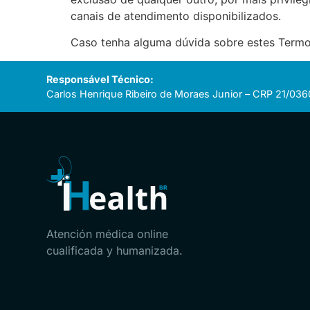
canais de atendimento disponibilizados.
Caso tenha alguma dúvida sobre estes Termo
Responsável Técnico:
Carlos Henrique Ribeiro de Moraes Junior – CRP 21/036
Atención médica online
cualificada y humanizada.