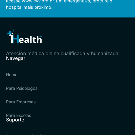
acesse
www.cvv.org.br
. Em emergências, procure o
hospital mais próximo.
Atención médica online cualificada y humanizada.
Navegar
Home
Para Psicólogos
Para Empresas
Para Escolas
Suporte