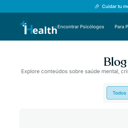
Cuidar tu me
Encontrar Psicólogos
Para 
Blog
Explore conteúdos sobre saúde mental, cri
Todos