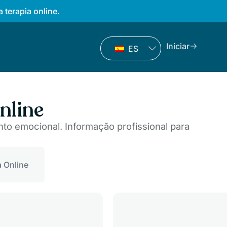
a terapia online.
Iniciar
ES
nline
to emocional. Informação profissional para
a Online