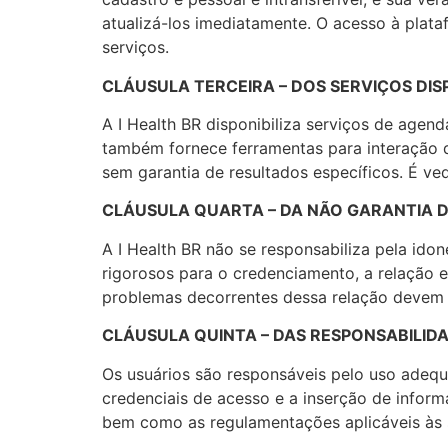
atualizá-los imediatamente. O acesso à plata
serviços.
CLÁUSULA TERCEIRA – DOS SERVIÇOS DIS
A I Health BR disponibiliza serviços de age
também fornece ferramentas para interação di
sem garantia de resultados específicos. É ve
CLÁUSULA QUARTA – DA NÃO GARANTIA 
A I Health BR não se responsabiliza pela ido
rigorosos para o credenciamento, a relação e
problemas decorrentes dessa relação devem se
CLÁUSULA QUINTA – DAS RESPONSABILID
Os usuários são responsáveis pelo uso adequ
credenciais de acesso e a inserção de inform
bem como as regulamentações aplicáveis às s