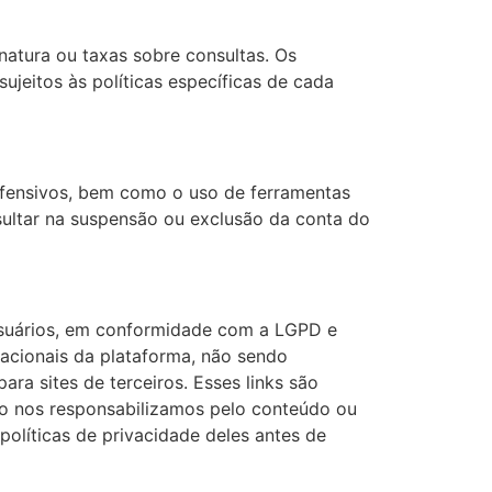
natura ou taxas sobre consultas. Os
jeitos às políticas específicas de cada
ofensivos, bem como o uso de ferramentas
sultar na suspensão ou exclusão da conta do
usuários, em conformidade com a LGPD e
racionais da plataforma, não sendo
para sites de terceiros. Esses links são
ão nos responsabilizamos pelo conteúdo ou
políticas de privacidade deles antes de