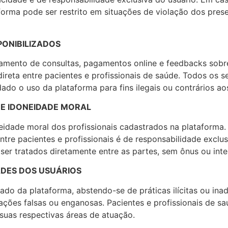
forma pode ser restrito em situações de violação dos pres
PONIBILIZADOS
ndamento de consultas, pagamentos online e feedbacks sobr
reta entre pacientes e profissionais de saúde. Todos os s
dado o uso da plataforma para fins ilegais ou contrários a
DE IDONEIDADE MORAL
neidade moral dos profissionais cadastrados na plataforma.
ntre pacientes e profissionais é de responsabilidade exclus
r tratados diretamente entre as partes, sem ônus ou inter
ADES DOS USUÁRIOS
ado da plataforma, abstendo-se de práticas ilícitas ou i
ações falsas ou enganosas. Pacientes e profissionais de s
uas respectivas áreas de atuação.