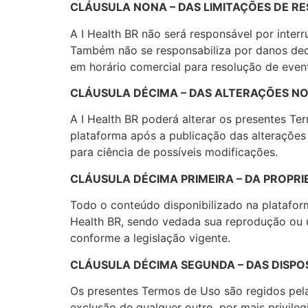
CLÁUSULA NONA – DAS LIMITAÇÕES DE R
A I Health BR não será responsável por inter
Também não se responsabiliza por danos deco
em horário comercial para resolução de even
CLÁUSULA DÉCIMA – DAS ALTERAÇÕES N
A I Health BR poderá alterar os presentes T
plataforma após a publicação das alterações
para ciência de possíveis modificações.
CLÁUSULA DÉCIMA PRIMEIRA – DA PROPR
Todo o conteúdo disponibilizado na plataform
Health BR, sendo vedada sua reprodução ou ut
conforme a legislação vigente.
CLÁUSULA DÉCIMA SEGUNDA – DAS DISPOS
Os presentes Termos de Uso são regidos pelas
exclusão de qualquer outro, por mais privile