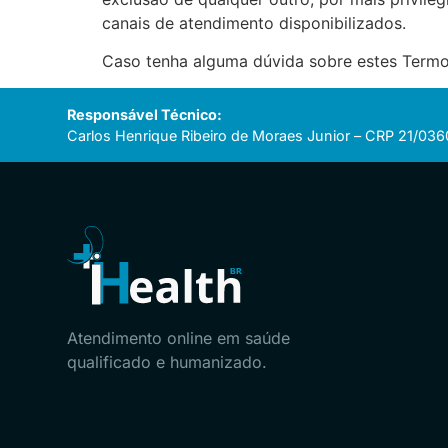
canais de atendimento disponibilizados.
Caso tenha alguma dúvida sobre estes Termo
Responsável Técnico:
Carlos Henrique Ribeiro de Moraes Junior – CRP 21/036
Atendimento online em saúde
qualificado e humanizado.