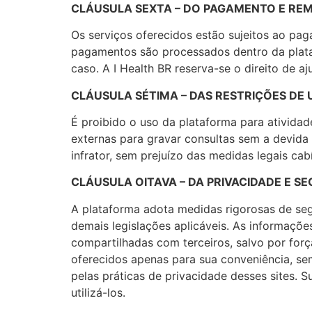
CLÁUSULA SEXTA – DO PAGAMENTO E R
Os serviços oferecidos estão sujeitos ao pag
pagamentos são processados dentro da plataf
caso. A I Health BR reserva-se o direito de a
CLÁUSULA SÉTIMA – DAS RESTRIÇÕES DE 
É proibido o uso da plataforma para ativida
externas para gravar consultas sem a devida
infrator, sem prejuízo das medidas legais cabí
CLÁUSULA OITAVA – DA PRIVACIDADE E 
A plataforma adota medidas rigorosas de se
demais legislações aplicáveis. As informaçõe
compartilhadas com terceiros, salvo por força 
oferecidos apenas para sua conveniência, s
pelas práticas de privacidade desses sites. 
utilizá-los.