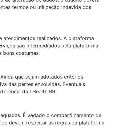
entes termos ou utilização indevida dos
e atendimentos realizados. A plataforma
erviços são intermediados pela plataforma,
os bons costumes.
 Ainda que sejam adotados critérios
iva das partes envolvidas. Eventuais
ferência da I Health BR.
nadequadas. É vedado o compartilhamento de
aúde devem respeitar as regras da plataforma,