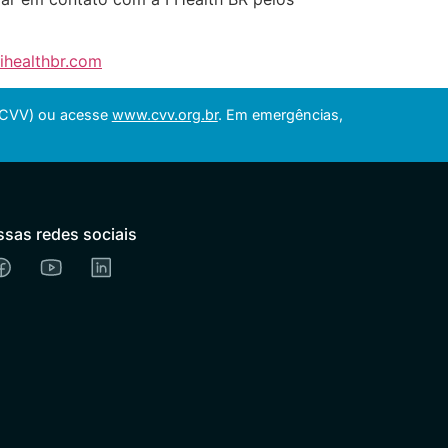
ihealthbr.com
 (CVV) ou acesse
www.cvv.org.br
. Em emergências,
ssas redes sociais