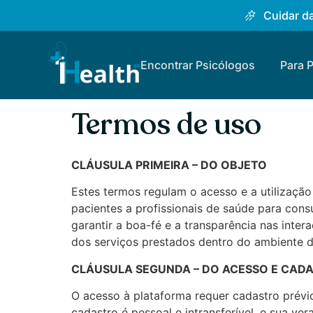
Cuidar da
Encontrar Psicólogos
Para 
Termos de uso
CLÁUSULA PRIMEIRA – DO OBJETO
Estes termos regulam o acesso e a utilização 
pacientes a profissionais de saúde para consu
garantir a boa-fé e a transparência nas int
dos serviços prestados dentro do ambiente di
CLÁUSULA SEGUNDA – DO ACESSO E CAD
O acesso à plataforma requer cadastro prévi
cadastro é pessoal e intransferível, e sua v