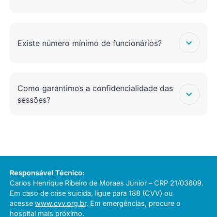
Existe número mínimo de funcionários?
Como garantimos a confidencialidade das
sessões?
Responsável Técnico:
Carlos Henrique Ribeiro de Moraes Junior – CRP 21/03609.
Em caso de crise suicida, ligue para 188 (CVV) ou
acesse
www.cvv.org.br
. Em emergências, procure o
hospital mais próximo.