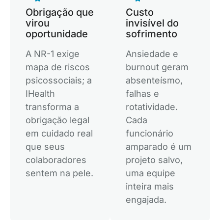
Obrigação que
Custo
virou
invisível do
oportunidade
sofrimento
A NR-1 exige
Ansiedade e
mapa de riscos
burnout geram
psicossociais; a
absenteísmo,
IHealth
falhas e
transforma a
rotatividade.
obrigação legal
Cada
em cuidado real
funcionário
que seus
amparado é um
colaboradores
projeto salvo,
sentem na pele.
uma equipe
inteira mais
engajada.