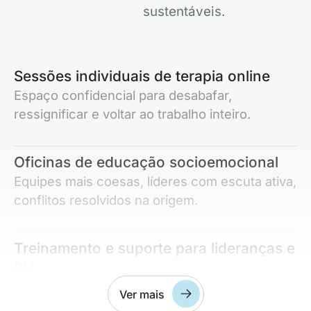
sustentáveis.
Sessões individuais de terapia online
Espaço confidencial para desabafar,
ressignificar e voltar ao trabalho inteiro.
Oficinas de educação socioemocional
Equipes mais coesas, líderes com escuta ativa,
conflitos resolvidos na origem.
Treinamento e suporte para lideranças e
RH
Lideranças que reconhecem sinais de
Ver mais
exaustão e acolhem, não punem.