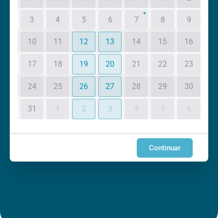
3
4
5
6
7
8
9
10
11
12
13
14
15
16
17
18
19
20
21
22
23
24
25
26
27
28
29
30
31
1
2
3
4
5
6
Continuar