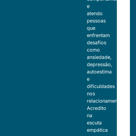
e
atendo
pessoas
que
enfrentam
desafios
como
ansiedade,
depressão,
autoestima
e
dificuldades
nos
relacionamentos.
Acredito
na
escuta
empática