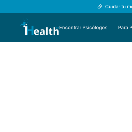
Cuidar tu me
Encontrar Psicólogos
Para 