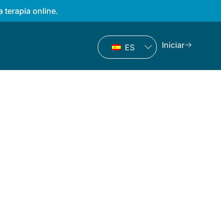
a terapia online.
Iniciar
ES