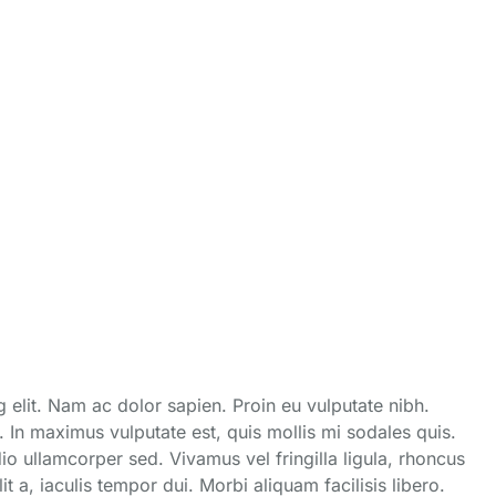
 elit. Nam ac dolor sapien. Proin eu vulputate nibh.
t. In maximus vulputate est, quis mollis mi sodales quis.
dio ullamcorper sed. Vivamus vel fringilla ligula, rhoncus
t a, iaculis tempor dui. Morbi aliquam facilisis libero.