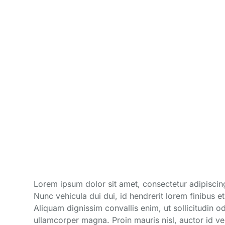
Lorem ipsum dolor sit amet, consectetur adipiscing
Nunc vehicula dui dui, id hendrerit lorem finibus e
Aliquam dignissim convallis enim, ut sollicitudin o
ullamcorper magna. Proin mauris nisl, auctor id veli