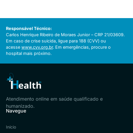
Responsável Técnico:
Carlos Henrique Ribeiro de Moraes Junior – CRP 21/03609.
Em caso de crise suicida, ligue para 188 (CVV) ou
acesse
www.cvv.org.br
. Em emergências, procure o
hospital mais próximo.
Atendimento online em saúde qualificado e
humanizado.
Navegue
Início