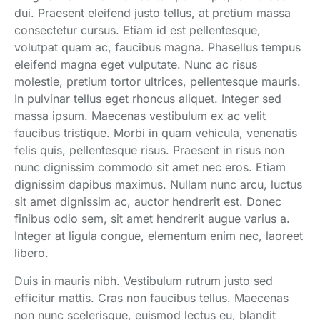
dui. Praesent eleifend justo tellus, at pretium massa
consectetur cursus. Etiam id est pellentesque,
volutpat quam ac, faucibus magna. Phasellus tempus
eleifend magna eget vulputate. Nunc ac risus
molestie, pretium tortor ultrices, pellentesque mauris.
In pulvinar tellus eget rhoncus aliquet. Integer sed
massa ipsum. Maecenas vestibulum ex ac velit
faucibus tristique. Morbi in quam vehicula, venenatis
felis quis, pellentesque risus. Praesent in risus non
nunc dignissim commodo sit amet nec eros. Etiam
dignissim dapibus maximus. Nullam nunc arcu, luctus
sit amet dignissim ac, auctor hendrerit est. Donec
finibus odio sem, sit amet hendrerit augue varius a.
Integer at ligula congue, elementum enim nec, laoreet
libero.
Duis in mauris nibh. Vestibulum rutrum justo sed
efficitur mattis. Cras non faucibus tellus. Maecenas
non nunc scelerisque, euismod lectus eu, blandit