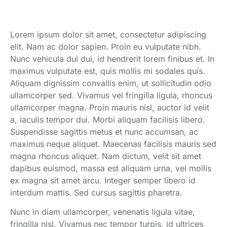
Lorem ipsum dolor sit amet, consectetur adipiscing
elit. Nam ac dolor sapien. Proin eu vulputate nibh.
Nunc vehicula dui dui, id hendrerit lorem finibus et. In
maximus vulputate est, quis mollis mi sodales quis.
Aliquam dignissim convallis enim, ut sollicitudin odio
ullamcorper sed. Vivamus vel fringilla ligula, rhoncus
ullamcorper magna. Proin mauris nisl, auctor id velit
a, iaculis tempor dui. Morbi aliquam facilisis libero.
Suspendisse sagittis metus et nunc accumsan, ac
maximus neque aliquet. Maecenas facilisis mauris sed
magna rhoncus aliquet. Nam dictum, velit sit amet
dapibus euismod, massa est aliquam urna, vel mollis
ex magna sit amet arcu. Integer semper libero id
interdum mattis. Sed cursus sagittis pharetra.
Nunc in diam ullamcorper, venenatis ligula vitae,
fringilla nisl. Vivamus nec tempor turpis, id ultrices