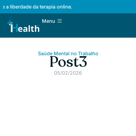
a liberdade da terapia online.
Menu
Saúde Mental no Trabalho
Post3
05/02/2026