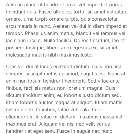
Aenean placerat hendrerit urna, vel imperdiet purus
tincidunt quis. Fusce ultricies, tortor sit amet vulputate
ornare, urna turpis ornare turpis, quis consectetur
arcu mauris in nunc. Aenean vel dui in diam imperdiet
tempor. Phasellus enim metus, blandit vel tempus vel,
lacinia in ipsum. Nulla facilisi. Donec tincidunt, leo et
posuere tristique, libero arcu egestas ex, sit amet
malesuada mauris nibh maximus justo.
Cras vel dui at lacus euismod dictum. Duis non nisl
semper, suscipit metus euismod, sagittis est. Nunc at
enim non ipsum hendrerit hendrerit. Sed vitae ante
finibus, facilisis metus non, pretium magna. Duis
dictum tincidunt enim, eu lobortis justo dictum sed.
Etiam lobortis auctor magna at aliquet. Etiam mattis
nisl non ante faucibus, vitae vehicula dolor
ullamcorper. In vitae mi dictum, maximus massa vel,
maximus erat. Aliquam vel nisi nec velit varius
hendrerit at eget sem. Fusce in augue nec nunc