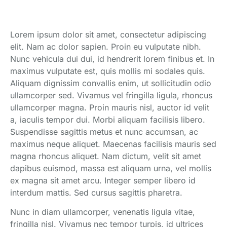
Lorem ipsum dolor sit amet, consectetur adipiscing
elit. Nam ac dolor sapien. Proin eu vulputate nibh.
Nunc vehicula dui dui, id hendrerit lorem finibus et. In
maximus vulputate est, quis mollis mi sodales quis.
Aliquam dignissim convallis enim, ut sollicitudin odio
ullamcorper sed. Vivamus vel fringilla ligula, rhoncus
ullamcorper magna. Proin mauris nisl, auctor id velit
a, iaculis tempor dui. Morbi aliquam facilisis libero.
Suspendisse sagittis metus et nunc accumsan, ac
maximus neque aliquet. Maecenas facilisis mauris sed
magna rhoncus aliquet. Nam dictum, velit sit amet
dapibus euismod, massa est aliquam urna, vel mollis
ex magna sit amet arcu. Integer semper libero id
interdum mattis. Sed cursus sagittis pharetra.
Nunc in diam ullamcorper, venenatis ligula vitae,
fringilla nisl. Vivamus nec tempor turpis, id ultrices