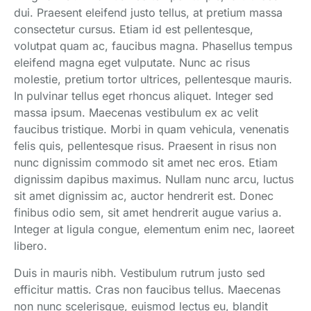
dui. Praesent eleifend justo tellus, at pretium massa
consectetur cursus. Etiam id est pellentesque,
volutpat quam ac, faucibus magna. Phasellus tempus
eleifend magna eget vulputate. Nunc ac risus
molestie, pretium tortor ultrices, pellentesque mauris.
In pulvinar tellus eget rhoncus aliquet. Integer sed
massa ipsum. Maecenas vestibulum ex ac velit
faucibus tristique. Morbi in quam vehicula, venenatis
felis quis, pellentesque risus. Praesent in risus non
nunc dignissim commodo sit amet nec eros. Etiam
dignissim dapibus maximus. Nullam nunc arcu, luctus
sit amet dignissim ac, auctor hendrerit est. Donec
finibus odio sem, sit amet hendrerit augue varius a.
Integer at ligula congue, elementum enim nec, laoreet
libero.
Duis in mauris nibh. Vestibulum rutrum justo sed
efficitur mattis. Cras non faucibus tellus. Maecenas
non nunc scelerisque, euismod lectus eu, blandit