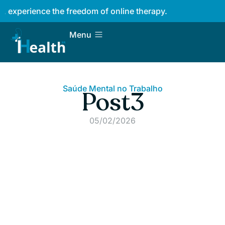
Taking care of your mind 
Menu
Saúde Mental no Trabalho
Post3
05/02/2026