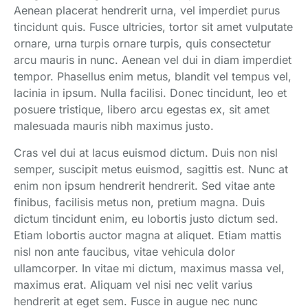
Aenean placerat hendrerit urna, vel imperdiet purus
tincidunt quis. Fusce ultricies, tortor sit amet vulputate
ornare, urna turpis ornare turpis, quis consectetur
arcu mauris in nunc. Aenean vel dui in diam imperdiet
tempor. Phasellus enim metus, blandit vel tempus vel,
lacinia in ipsum. Nulla facilisi. Donec tincidunt, leo et
posuere tristique, libero arcu egestas ex, sit amet
malesuada mauris nibh maximus justo.
Cras vel dui at lacus euismod dictum. Duis non nisl
semper, suscipit metus euismod, sagittis est. Nunc at
enim non ipsum hendrerit hendrerit. Sed vitae ante
finibus, facilisis metus non, pretium magna. Duis
dictum tincidunt enim, eu lobortis justo dictum sed.
Etiam lobortis auctor magna at aliquet. Etiam mattis
nisl non ante faucibus, vitae vehicula dolor
ullamcorper. In vitae mi dictum, maximus massa vel,
maximus erat. Aliquam vel nisi nec velit varius
hendrerit at eget sem. Fusce in augue nec nunc