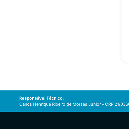
Responsável Técnico:
Carlos Henrique Ribeiro de Moraes Junior – CRP 21/036