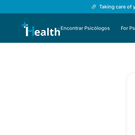
Taking care of 
Encontrar Psicólogos
For P