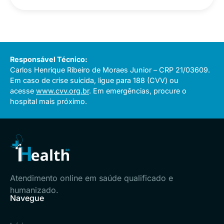
Responsável Técnico:
Carlos Henrique Ribeiro de Moraes Junior – CRP 21/03609.
Em caso de crise suicida, ligue para 188 (CVV) ou
acesse
www.cvv.org.br
. Em emergências, procure o
hospital mais próximo.
Atendimento online em saúde qualificado e
humanizado.
Navegue