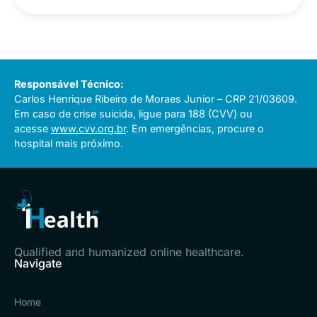
Responsável Técnico:
Carlos Henrique Ribeiro de Moraes Junior – CRP 21/03609.
Em caso de crise suicida, ligue para 188 (CVV) ou
acesse
www.cvv.org.br
. Em emergências, procure o
hospital mais próximo.
Qualified and humanized online healthcare.
Navigate
Home