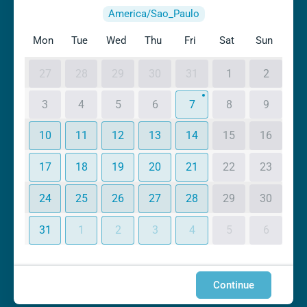
America/Sao_Paulo
Mon
Tue
Wed
Thu
Fri
Sat
Sun
27
28
29
30
31
1
2
3
4
5
6
7
8
9
10
11
12
13
14
15
16
17
18
19
20
21
22
23
24
25
26
27
28
29
30
31
1
2
3
4
5
6
Continue