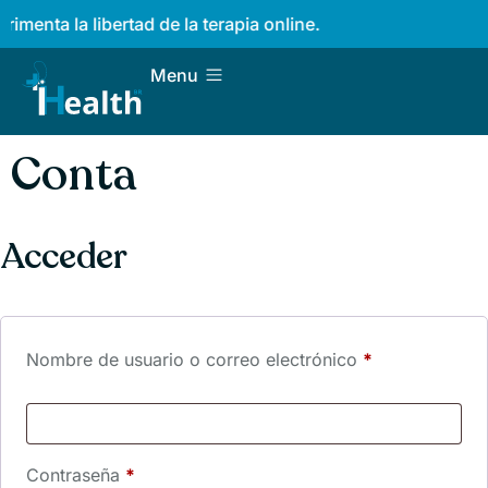
imenta la libertad de la terapia online.
Menu
Conta
Acceder
Nombre de usuario o correo electrónico
*
Contraseña
*