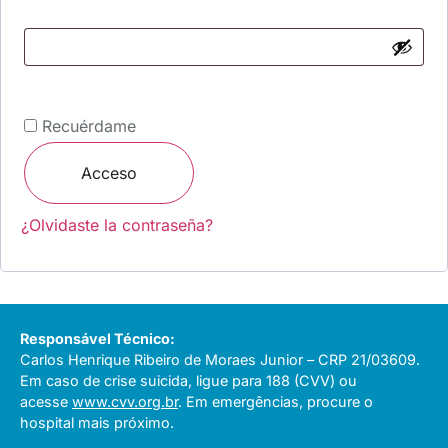
Recuérdame
Acceso
¿Olvidaste la contraseña?
Responsável Técnico:
Carlos Henrique Ribeiro de Moraes Junior – CRP 21/03609.
Em caso de crise suicida, ligue para 188 (CVV) ou
acesse
www.cvv.org.br
. Em emergências, procure o
hospital mais próximo.