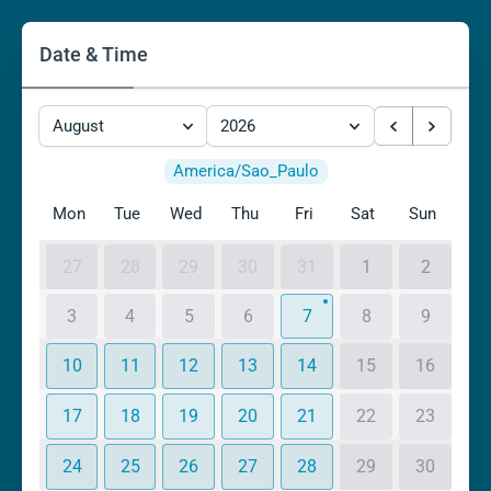
Date & Time
August
2026
America/Sao_Paulo
Mon
Tue
Wed
Thu
Fri
Sat
Sun
27
28
29
30
31
1
2
3
4
5
6
7
8
9
10
11
12
13
14
15
16
17
18
19
20
21
22
23
24
25
26
27
28
29
30