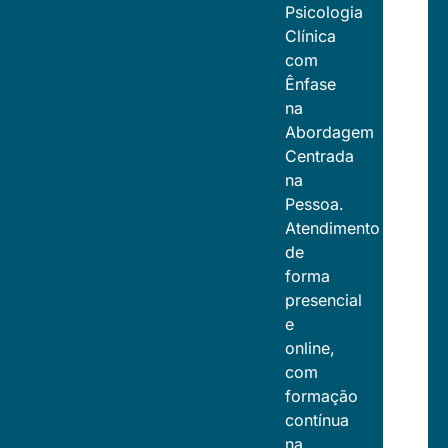
Psicologia
Clínica
com
Ênfase
na
Abordagem
Centrada
na
Pessoa.
Atendimento
de
forma
presencial
e
online,
com
formação
contínua
na