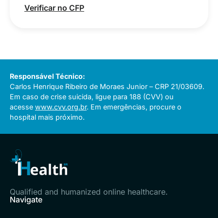
Verificar no CFP
Responsável Técnico:
Carlos Henrique Ribeiro de Moraes Junior – CRP 21/03609.
Em caso de crise suicida, ligue para 188 (CVV) ou
acesse
www.cvv.org.br
. Em emergências, procure o
hospital mais próximo.
Qualified and humanized online healthcare.
Navigate