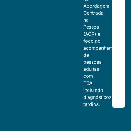
Abordagem
Centrada
na
Pessoa
(ACP) e
foco no
acompanhamento
de
pessoas
adultas
com
TEA,
incluindo
diagnósticos
tardios.