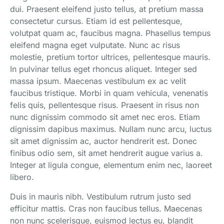
dui. Praesent eleifend justo tellus, at pretium massa
consectetur cursus. Etiam id est pellentesque,
volutpat quam ac, faucibus magna. Phasellus tempus
eleifend magna eget vulputate. Nunc ac risus
molestie, pretium tortor ultrices, pellentesque mauris.
In pulvinar tellus eget rhoncus aliquet. Integer sed
massa ipsum. Maecenas vestibulum ex ac velit
faucibus tristique. Morbi in quam vehicula, venenatis
felis quis, pellentesque risus. Praesent in risus non
nunc dignissim commodo sit amet nec eros. Etiam
dignissim dapibus maximus. Nullam nunc arcu, luctus
sit amet dignissim ac, auctor hendrerit est. Donec
finibus odio sem, sit amet hendrerit augue varius a.
Integer at ligula congue, elementum enim nec, laoreet
libero.
Duis in mauris nibh. Vestibulum rutrum justo sed
efficitur mattis. Cras non faucibus tellus. Maecenas
non nunc scelerisque, euismod lectus eu, blandit