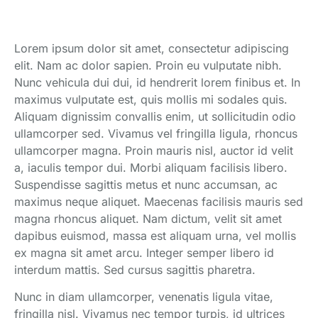
Lorem ipsum dolor sit amet, consectetur adipiscing
elit. Nam ac dolor sapien. Proin eu vulputate nibh.
Nunc vehicula dui dui, id hendrerit lorem finibus et. In
maximus vulputate est, quis mollis mi sodales quis.
Aliquam dignissim convallis enim, ut sollicitudin odio
ullamcorper sed. Vivamus vel fringilla ligula, rhoncus
ullamcorper magna. Proin mauris nisl, auctor id velit
a, iaculis tempor dui. Morbi aliquam facilisis libero.
Suspendisse sagittis metus et nunc accumsan, ac
maximus neque aliquet. Maecenas facilisis mauris sed
magna rhoncus aliquet. Nam dictum, velit sit amet
dapibus euismod, massa est aliquam urna, vel mollis
ex magna sit amet arcu. Integer semper libero id
interdum mattis. Sed cursus sagittis pharetra.
Nunc in diam ullamcorper, venenatis ligula vitae,
fringilla nisl. Vivamus nec tempor turpis, id ultrices