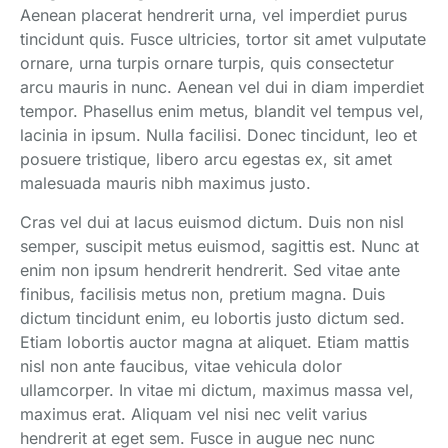
Aenean placerat hendrerit urna, vel imperdiet purus
tincidunt quis. Fusce ultricies, tortor sit amet vulputate
ornare, urna turpis ornare turpis, quis consectetur
arcu mauris in nunc. Aenean vel dui in diam imperdiet
tempor. Phasellus enim metus, blandit vel tempus vel,
lacinia in ipsum. Nulla facilisi. Donec tincidunt, leo et
posuere tristique, libero arcu egestas ex, sit amet
malesuada mauris nibh maximus justo.
Cras vel dui at lacus euismod dictum. Duis non nisl
semper, suscipit metus euismod, sagittis est. Nunc at
enim non ipsum hendrerit hendrerit. Sed vitae ante
finibus, facilisis metus non, pretium magna. Duis
dictum tincidunt enim, eu lobortis justo dictum sed.
Etiam lobortis auctor magna at aliquet. Etiam mattis
nisl non ante faucibus, vitae vehicula dolor
ullamcorper. In vitae mi dictum, maximus massa vel,
maximus erat. Aliquam vel nisi nec velit varius
hendrerit at eget sem. Fusce in augue nec nunc