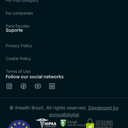
For Psychologists
For companies
Para Escolas
Suporte
Privacy Policy
Cookie Policy
Terms of Use
Follow our social networks
© IHealth Brazil. All rights reserved.
Developed by
somos6digital