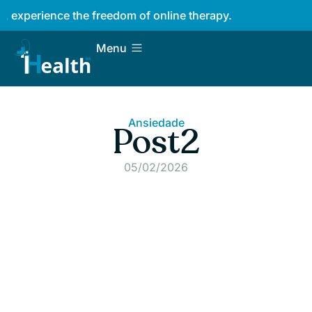
Taking care of your mind 
Menu
Ansiedade
Post2
05/02/2026