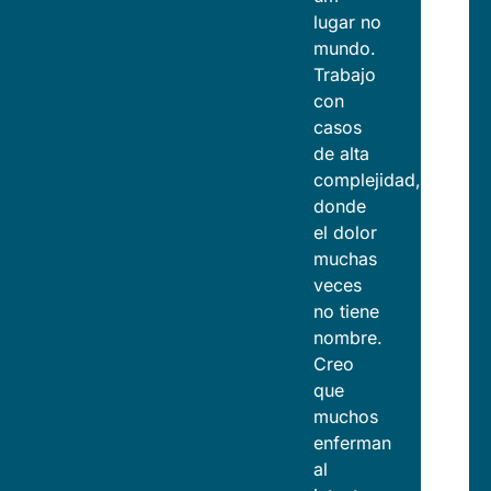
lugar no
mundo.
Trabajo
con
casos
de alta
complejidad,
donde
el dolor
muchas
veces
no tiene
nombre.
Creo
que
muchos
enferman
al