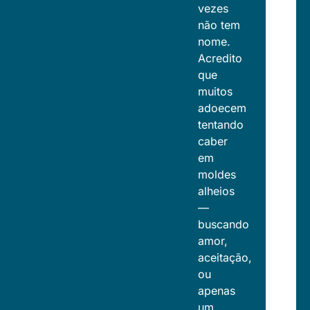
vezes
não tem
nome.
Acredito
que
muitos
adoecem
tentando
caber
em
moldes
alheios
—
buscando
amor,
aceitação,
ou
apenas
um