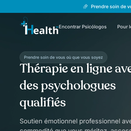
Prendre soin de vo
Encontrar Psicólogos
Pour 
Prendre soin de vous où que vous soyez
Thérapie en ligne av
des psychologues
qualifiés
Soutien émotionnel professionnel ave
commodité que vous méritez, access