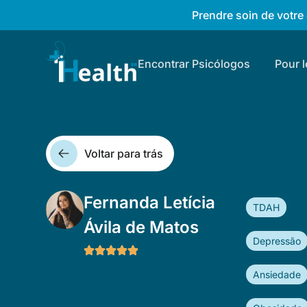
Prendre soin de votre e
Encontrar Psicólogos
Pour 
Voltar para trás
Fernanda Letícia
TDAH
Ávila de Matos
Depressão
Ansiedade