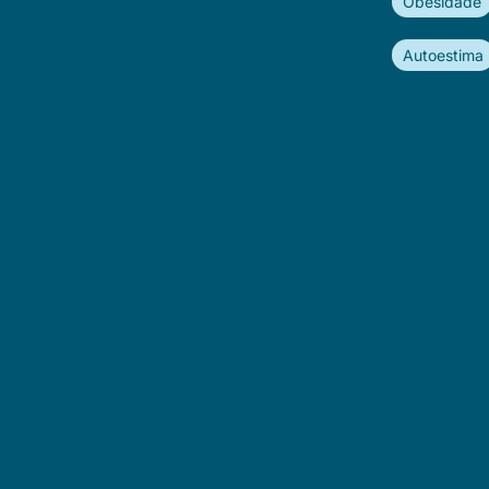
Obesidade
Autoestima