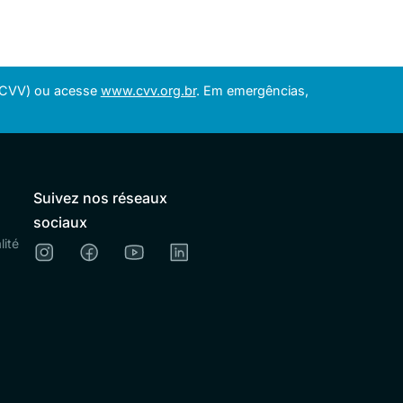
 (CVV) ou acesse
www.cvv.org.br
. Em emergências,
Suivez nos réseaux
sociaux
lité