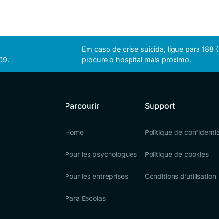
Em caso de crise suicida, ligue para 188
09.
procure o hospital mais próximo.
Parcourir
Support
Home
Politique de confidentia
Pour les psychologues
Politique de cookies
Pour les entreprises
Conditions d’utilisation
Para Escolas