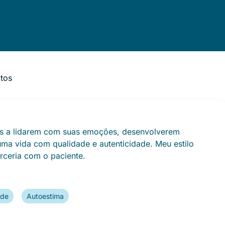
atos
tos a lidarem com suas emoções, desenvolverem
uma vida com qualidade e autenticidade. Meu estilo
rceria com o paciente.
ade
Autoestima