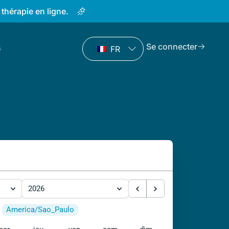
 thérapie en ligne.
Se connecter
s
FR
2026
America/Sao_Paulo