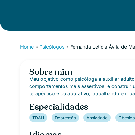
Home
»
Psicólogos
»
Fernanda Letícia Ávila de M
Sobre mim
Meu objetivo como psicóloga é auxiliar adul
comportamentos mais assertivos, e construir 
terapêutico é colaborativo, trabalhando em pa
Especialidades
TDAH
Depressão
Ansiedade
Obesid
Idiomas