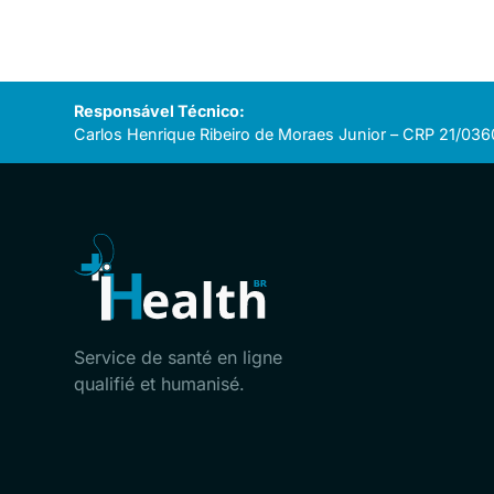
Responsável Técnico:
Carlos Henrique Ribeiro de Moraes Junior – CRP 21/036
Service de santé en ligne
qualifié et humanisé.